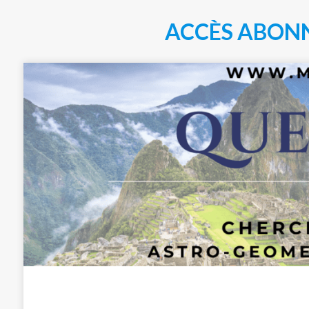
ACCÈS ABON