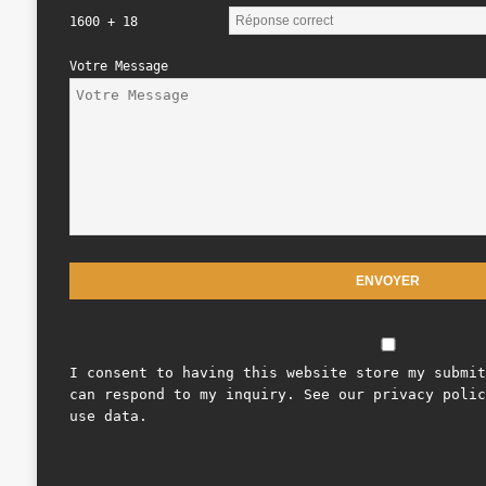
1600 + 18
Votre Message
I consent to having this website store my submit
can respond to my inquiry. See our privacy polic
use data.