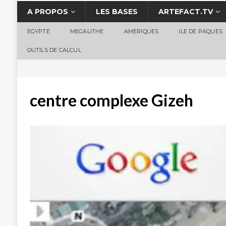
A PROPOS
LES BASES
ARTEFACT.TV
EGYPTE
MEGALITHE
AMERIQUES
ILE DE PAQUES
OUTILS DE CALCUL
centre complexe Gizeh