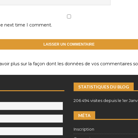
the next time I comment.
avoir plus sur la façon dont les données de vos commentaires son
STATISTIQUES DU BLOG
206 494 visites depuis le 1er Janv
MÉTA
Inscription