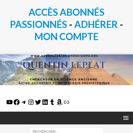
ACCÈS ABONNÉS
PASSIONN
É
S
-
ADHÉRER
-
MON COMPTE