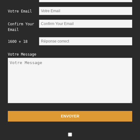
Votre Email
Confirm Your
Email
1600 + 18
Votre Message