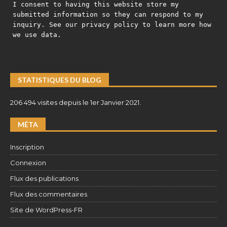
I consent to having this website store my
submitted information so they can respond to my
inquiry. See our privacy policy to learn more how
we use data.
STATISTIQUES DU BLOG
206 494 visites depuis le 1er Janvier 2021.
MÉTA
Inscription
Connexion
Flux des publications
Flux des commentaires
Site de WordPress-FR