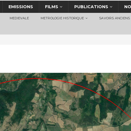
EMISSIONS
FILMS
PUBLICATIONS
NO
MEDIEVALE
METROLOGIE HISTORIQUE
SAVOIRS ANCIENS