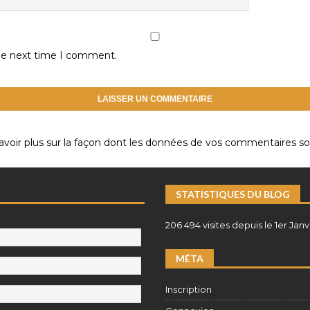
the next time I comment.
avoir plus sur la façon dont les données de vos commentaires son
STATISTIQUES DU BLOG
206 494 visites depuis le 1er Janv
MÉTA
Inscription