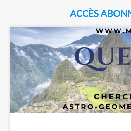
ACCÈS ABON