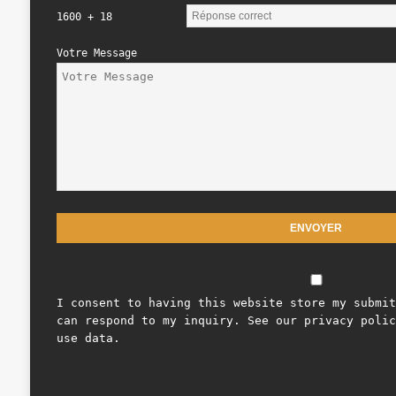
1600 + 18
Votre Message
I consent to having this website store my submit
can respond to my inquiry. See our privacy polic
use data.