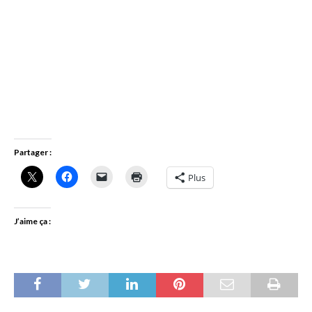
Partager :
Plus
J’aime ça :