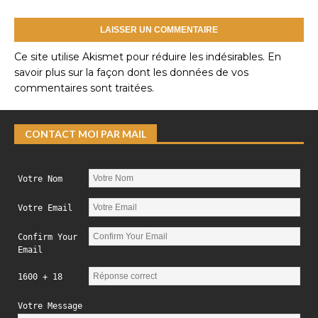
Ce site utilise Akismet pour réduire les indésirables.
En
savoir plus sur la façon dont les données de vos
commentaires sont traitées
.
CONTACT MOI PAR MAIL
Votre Nom
Votre Email
Confirm Your
Email
1600 + 18
Votre Message