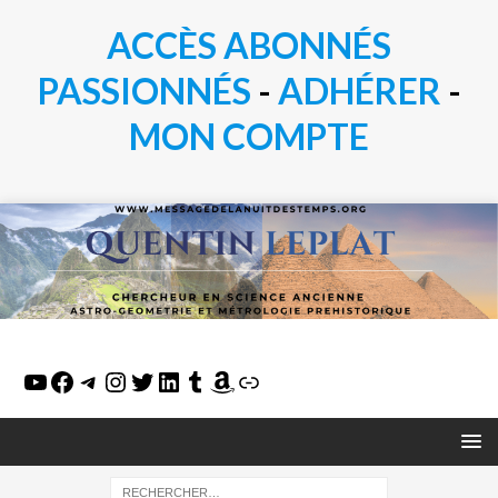
ACCÈS ABONNÉS
PASSIONN
É
S
-
ADHÉRER
-
MON COMPTE