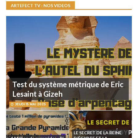
ARTEFECT TV : NOS VIDEOS
Test du système métrique de Eric
Lesaint à Gizeh
JEUDI 15 MAI 2025
LE SECRET DE LA REINE