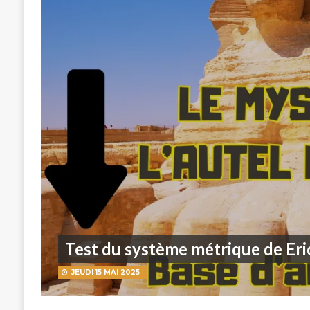
Test du système métrique de Eric
JEUDI 15 MAI 2025