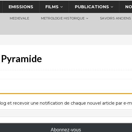
EMISSIONS
FILMS
PUBLICATIONS
NO
MEDIEVALE
METROLOGIE HISTORIQUE
SAVOIRS ANCIENS
e Pyramide
og et recevoir une notification de chaque nouvel article par e-ma
Abonnez-vous