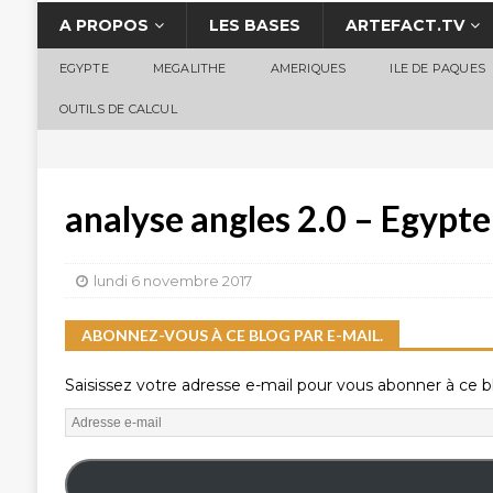
A PROPOS
LES BASES
ARTEFACT.TV
EGYPTE
MEGALITHE
AMERIQUES
ILE DE PAQUES
OUTILS DE CALCUL
analyse angles 2.0 – Egypt
lundi 6 novembre 2017
ABONNEZ-VOUS À CE BLOG PAR E-MAIL.
Saisissez votre adresse e-mail pour vous abonner à ce bl