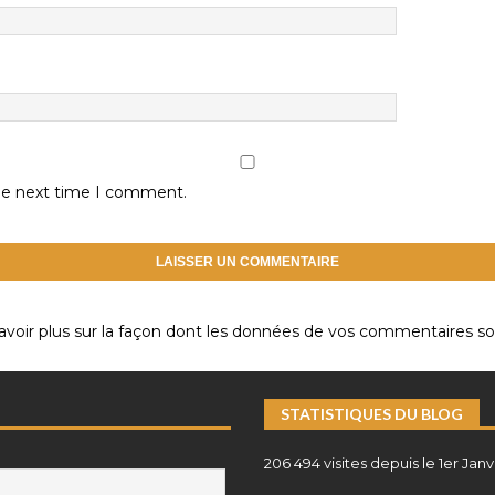
the next time I comment.
avoir plus sur la façon dont les données de vos commentaires son
STATISTIQUES DU BLOG
206 494 visites depuis le 1er Janv