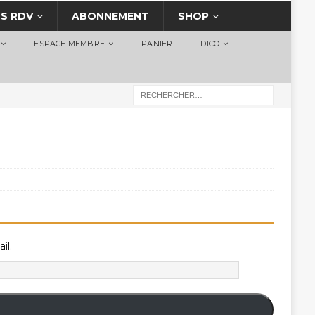
S RDV
ABONNEMENT
SHOP
ESPACE MEMBRE
PANIER
DICO
il.