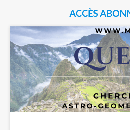
ACCÈS ABON