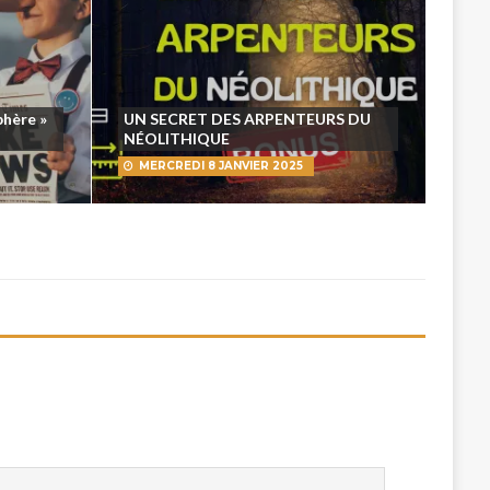
phère »
UN SECRET DES ARPENTEURS DU
NÉOLITHIQUE
MERCREDI 8 JANVIER 2025