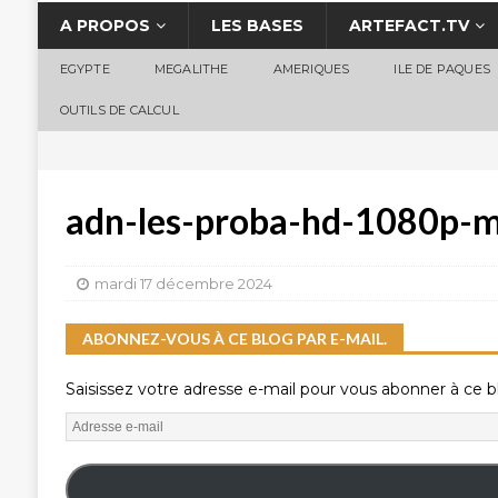
A PROPOS
LES BASES
ARTEFACT.TV
EGYPTE
MEGALITHE
AMERIQUES
ILE DE PAQUES
OUTILS DE CALCUL
adn-les-proba-hd-1080p-
mardi 17 décembre 2024
ABONNEZ-VOUS À CE BLOG PAR E-MAIL.
Saisissez votre adresse e-mail pour vous abonner à ce bl