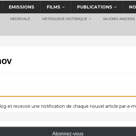
EMISSIONS
FILMS
PUBLICATIONS
NO
MEDIEVALE
METROLOGIE HISTORIQUE
SAVOIRS ANCIENS
mov
og et recevoir une notification de chaque nouvel article par e-ma
Abonnez-vous