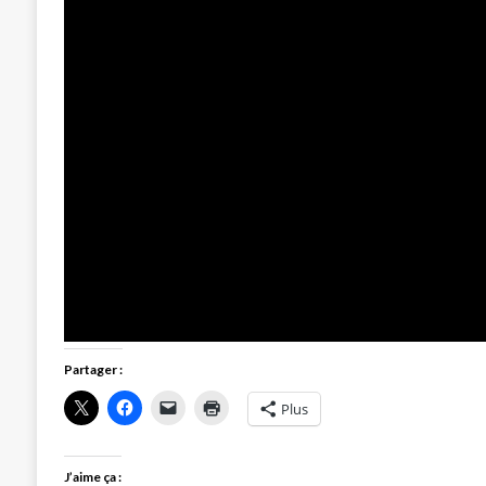
Partager :
Plus
J’aime ça :