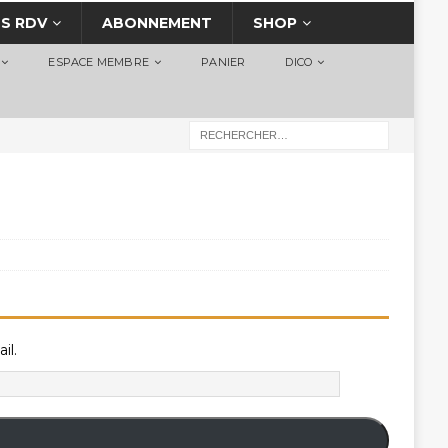
S RDV
ABONNEMENT
SHOP
ESPACE MEMBRE
PANIER
DICO
il.