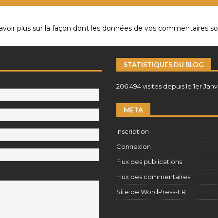
avoir plus sur la façon dont les données de vos commentaires son
STATISTIQUES DU BLOG
206 494 visites depuis le 1er Janv
MÉTA
Inscription
Connexion
Flux des publications
Flux des commentaires
Site de WordPress-FR