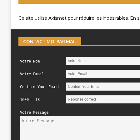
Ce site utilise Akismet pour réduire les indésirables.
En s
CONTACT MOI PAR MAIL
Votre Nom
Votre Email
Confirm Your Email
1600 + 18
Votre Message