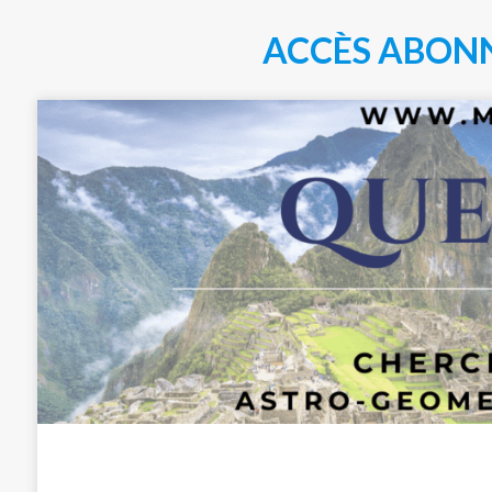
ACCÈS ABON