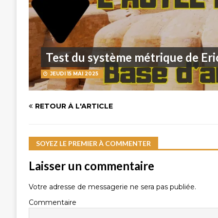
Test du système métrique de Eric
JEUDI 15 MAI 2025
RETOUR À L'ARTICLE
SOYEZ LE PREMIER À COMMENTER
Laisser un commentaire
Votre adresse de messagerie ne sera pas publiée.
Commentaire