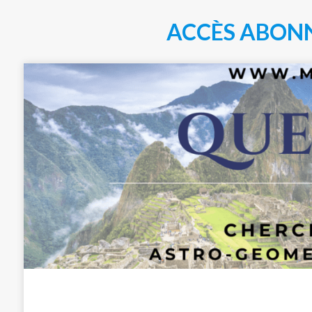
ACCÈS ABON