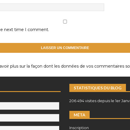
the next time I comment.
avoir plus sur la façon dont les données de vos commentaires son
STATISTIQUES DU BLOG
206 494 visites depuis le 1er Janv
MÉTA
Inscription