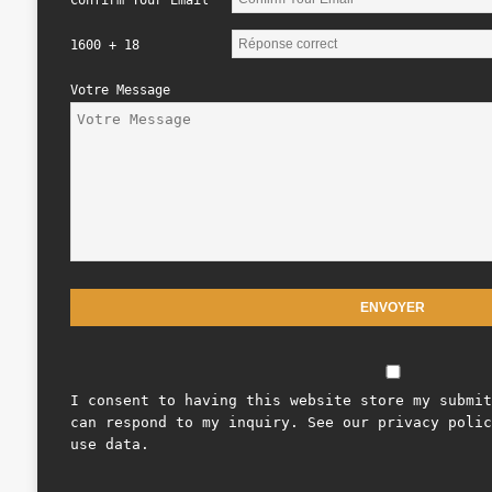
Confirm Your Email
1600 + 18
Votre Message
I consent to having this website store my submit
can respond to my inquiry. See our privacy polic
use data.