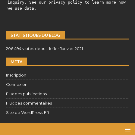
inquiry. See our privacy policy to learn more how
we use data.
STATISTIQUES DU BLOG
206 494 visites depuis le 1er Janvier 2021.
MÉTA
Inscription
Connexion
Flux des publications
Flux des commentaires
Site de WordPress-FR