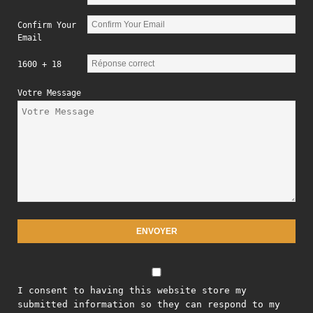
Confirm Your
Email
1600 + 18
Votre Message
I consent to having this website store my
submitted information so they can respond to my