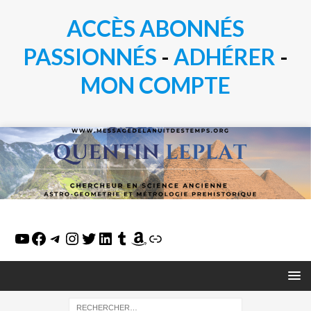
ACCÈS ABONNÉS
PASSIONN
É
S
-
ADHÉRER
-
MON COMPTE