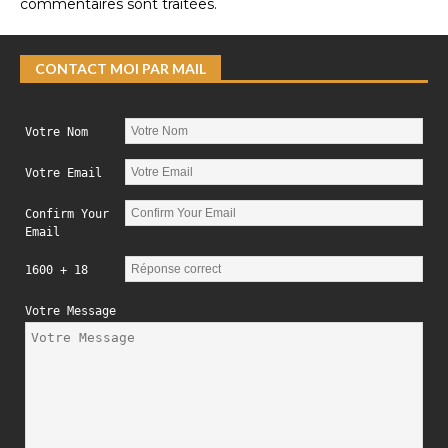
commentaires sont traitées
.
CONTACT MOI PAR MAIL
Votre Nom
Votre Email
Confirm Your
Email
1600 + 18
Votre Message