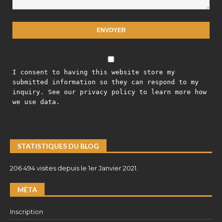
I consent to having this website store my
submitted information so they can respond to my
inquiry. See our privacy policy to learn more how
we use data.
STATISTIQUES DU BLOG
206 494 visites depuis le 1er Janvier 2021.
MÉTA
Inscription