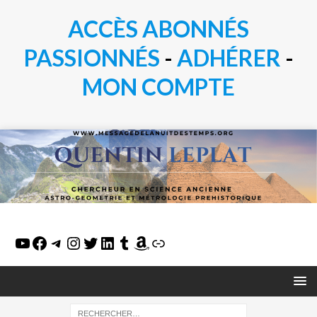
ACCÈS ABONNÉS
PASSIONN
É
S
-
ADHÉRER
-
MON COMPTE