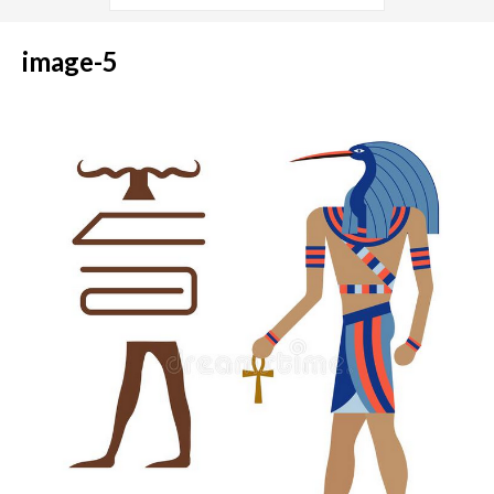
image-5