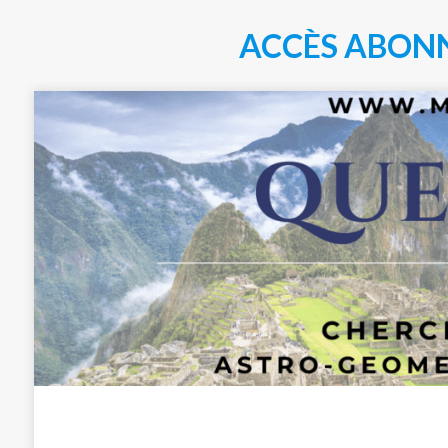
ACCÈS ABON