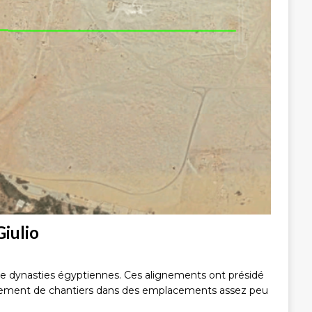
iulio
me dynasties égyptiennes. Ces alignements ont présidé
blissement de chantiers dans des emplacements assez peu