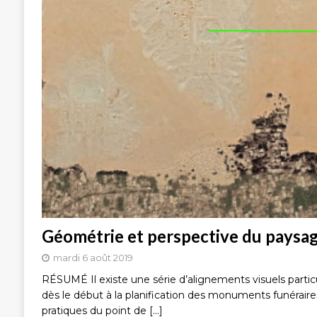
Géométrie et perspective du paysag
mardi 6 août 2019
RÉSUMÉ Il existe une série d’alignements visuels part
dès le début à la planification des monuments funéraire
pratiques du point de
[…]