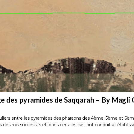
e des pyramides de Saqqarah – By Magli G
iculiers entre les pyramides des pharaons des 4ème, 5ème et 6è
s des rois successifs et, dans certains cas, ont conduit à l’éta