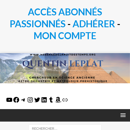
ACCÈS ABONNÉS
PASSIONN
É
S
-
ADHÉRER
-
MON COMPTE