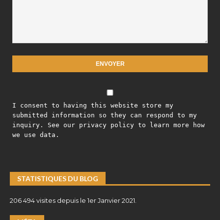
I consent to having this website store my
submitted information so they can respond to my
inquiry. See our privacy policy to learn more how
we use data.
STATISTIQUES DU BLOG
206 494 visites depuis le 1er Janvier 2021.