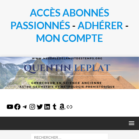
ACCÈS ABONNÉS
PASSIONN
É
S
-
ADHÉRER
-
MON COMPTE