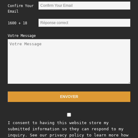
Confirm Your
Email
1600 + 18
Votre Message
I consent to having this website store my
submitted information so they can respond to my
inquiry. See our privacy policy to learn more how