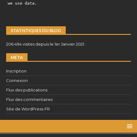
we use data.
STATISTIQUES DU BLOG
206 494 visites depuis le 1er Janvier 2021.
MÉTA
Inscription
Connexion
Flux des publications
Flux des commentaires
Site de WordPress-FR