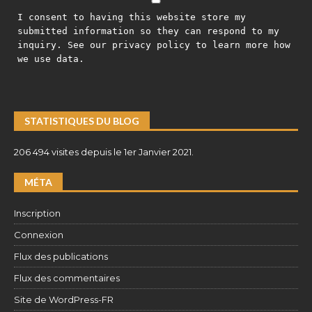
I consent to having this website store my
submitted information so they can respond to my
inquiry. See our privacy policy to learn more how
we use data.
STATISTIQUES DU BLOG
206 494 visites depuis le 1er Janvier 2021.
MÉTA
Inscription
Connexion
Flux des publications
Flux des commentaires
Site de WordPress-FR