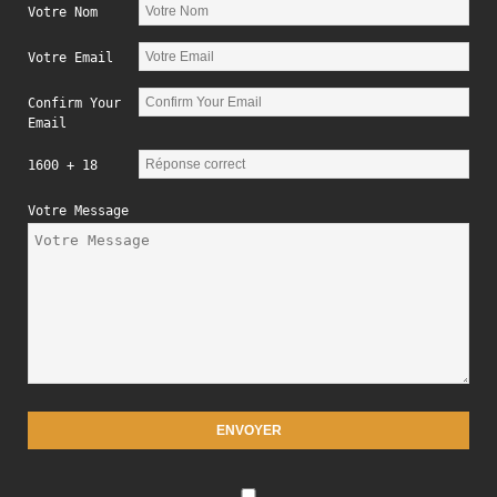
Votre Nom
Votre Email
Confirm Your
Email
1600 + 18
Votre Message