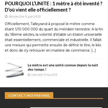
POURQUOI L’UNITE : 1 mètre à été inventé ?
D’où vient elle officiellement ?
dimanche 9 juin 2013
Officiellement, Talleyrand à proposé le mètre comme
étant 1/10 000 000 du quart du méridien terrestre. A la fin
du 18ème siècles, la volonté d’établir un étalon universelle
était essentiellement, commerciale et industrielle. Il fallait
une mesure qui permette ensuite de définir le litre, le kilo
et donc de s’y retrouver en matière de commerce.
[…]
Le mètre est une unité connue depuis la nuit
des temps !
mercredi 15 mai 2013
CONTACT MOI PAR MAIL