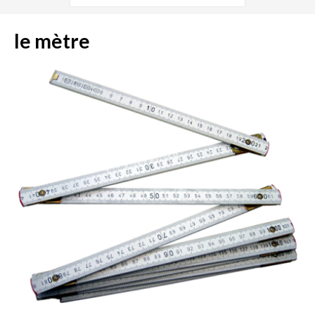
le mètre