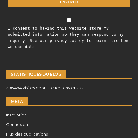
I consent to having this website store my
submitted information so they can respond to my
inquiry. See our privacy policy to learn more how
we use data.
STATISTIQUES DU BLOG
206 494 visites depuis le 1er Janvier 2021.
MÉTA
Inscription
Connexion
Flux des publications