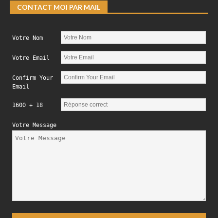
CONTACT MOI PAR MAIL
Votre Nom
Votre Email
Confirm Your
Email
1600 + 18
Votre Message