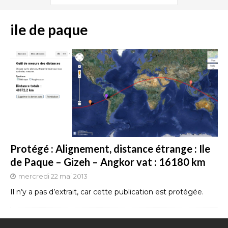
ile de paque
Protégé : Alignement, distance étrange : Ile
de Paque – Gizeh – Angkor vat : 16180 km
mercredi 22 mai 2013
Il n’y a pas d’extrait, car cette publication est protégée.