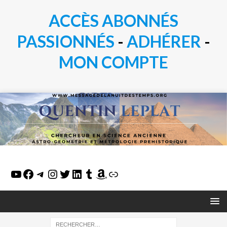
ACCÈS ABONNÉS
PASSIONN
É
S
-
ADHÉRER
-
MON COMPTE