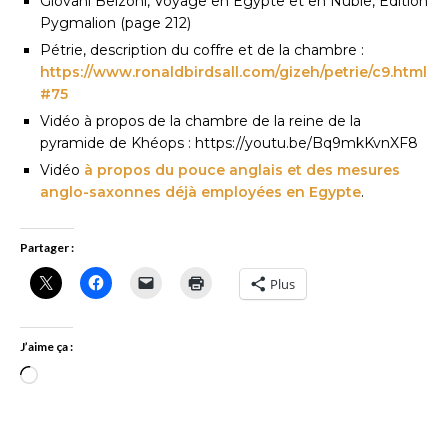
Giovani Belzoni, Voyage en Égypte et en Nubie, Edition
Pygmalion (page 212)
Pétrie, description du coffre et de la chambre :
https://www.ronaldbirdsall.com/gizeh/petrie/c9.html
#75
Vidéo à propos de la chambre de la reine de la
pyramide de Khéops : https://youtu.be/Bq9mkKvnXF8
Vidéo
à propos du pouce anglais et des mesures
anglo-saxonnes déjà employées en Egypte
.
Partager :
Plus
J’aime ça :