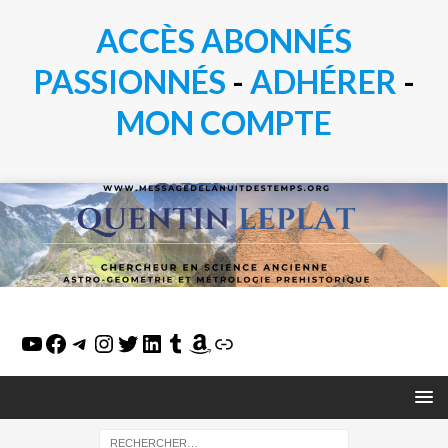
ACCÈS ABONNÉS
PASSIONN
É
S
-
ADHÉRER
-
MON COMPTE