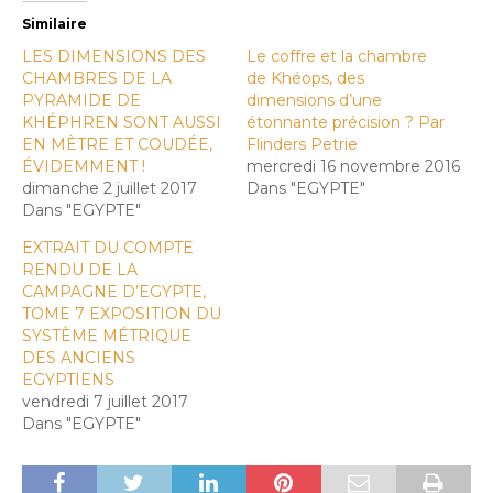
Similaire
LES DIMENSIONS DES
Le coffre et la chambre
CHAMBRES DE LA
de Khéops, des
PYRAMIDE DE
dimensions d’une
KHÉPHREN SONT AUSSI
étonnante précision ? Par
EN MÈTRE ET COUDÉE,
Flinders Petrie
ÉVIDEMMENT !
mercredi 16 novembre 2016
dimanche 2 juillet 2017
Dans "EGYPTE"
Dans "EGYPTE"
EXTRAIT DU COMPTE
RENDU DE LA
CAMPAGNE D’EGYPTE,
TOME 7 EXPOSITION DU
SYSTÈME MÉTRIQUE
DES ANCIENS
EGYPTIENS
vendredi 7 juillet 2017
Dans "EGYPTE"