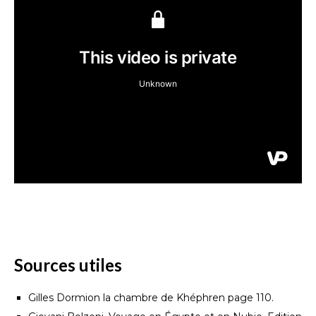
Sources utiles
Gilles Dormion la chambre de Khéphren page 110.