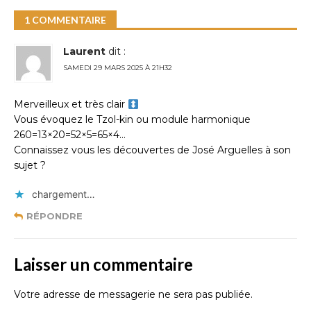
1 COMMENTAIRE
Laurent
dit :
SAMEDI 29 MARS 2025 À 21H32
Merveilleux et très clair ‍
Vous évoquez le Tzol-kin ou module harmonique
260=13×20=52×5=65×4…
Connaissez vous les découvertes de José Arguelles à son
sujet ?
chargement…
RÉPONDRE
Laisser un commentaire
Votre adresse de messagerie ne sera pas publiée.