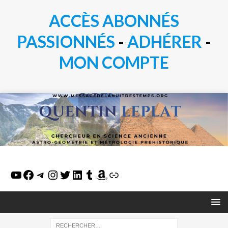
ACCÈS ABONNÉS
PASSIONN
É
S
-
ADHÉRER
-
MON COMPTE