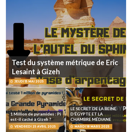
Test du système métrique de Eric
Lesaint à Gizeh
JEUDI 15 MAI 2025
LE SECRET DE LA REINE
1 Million de pyramides : Pi
D’ÉGYPTE ET LA
est-il caché à Gizeh ?
CHAMBRE MÉDIANE
VENDREDI 25 AVRIL 2025
MARDI 18 MARS 2025