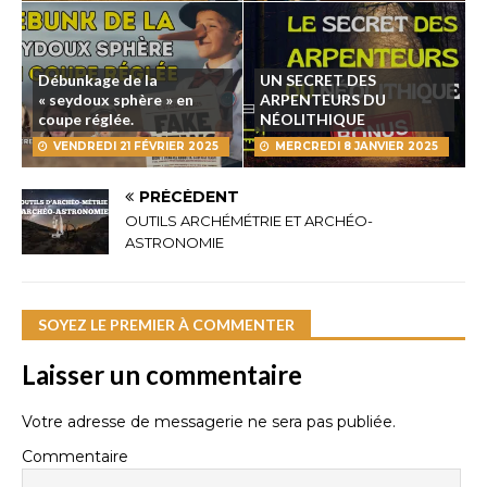
Débunkage de la
UN SECRET DES
« seydoux sphère » en
ARPENTEURS DU
coupe réglée.
NÉOLITHIQUE
VENDREDI 21 FÉVRIER 2025
MERCREDI 8 JANVIER 2025
PRÉCÉDENT
OUTILS ARCHÉMÉTRIE ET ARCHÉO-
ASTRONOMIE
SOYEZ LE PREMIER À COMMENTER
Laisser un commentaire
Votre adresse de messagerie ne sera pas publiée.
Commentaire