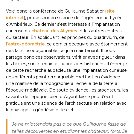
Voici donc la conférence de Guillaume Sabatier (
site
internet
), professeur en science de l’ingénieur au Lycée
d’Ambérieux. Ce dernier s’est intéressé à l’implantation
curieuse du
chateau des Allymes
et les autres château
du secteur. En appliquant les principes du quadrivium, de
l’astro-géométrie
, ce dernier découvre avec étonnement
des faits insoupçonnable jusqu’à maintenant. Il nous
partage donc ces observations, vérifier avec rigueur dans
les textes, sur le terrain et auprès des historiens. Il émerge
de cette recherche audacieuse une implantation curieuse
des différents point remarquable mettant en évidence
une maitrise de la topographie à l’échelle de la terre à
l’époque médiévale. De toute évidence, les arpenteurs, les
savants de l’époque, bien qu’ayant laissé peu d’écrit
pratiquaient une science de l’architecture en relation avec
le paysage, la géodésie et le ciel.
Je ne m’attendais pas à ce que Guillaume fasse de
telles découvertes en étudiant les châteaux forts. Je